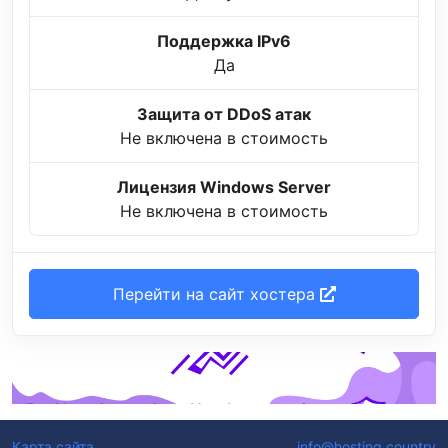
Поддержка IPv6
Да
Защита от DDoS атак
Не включена в стоимость
Лицензия Windows Server
Не включена в стоимость
Перейти на сайт хостера
Карта сайта
info@hosting.country