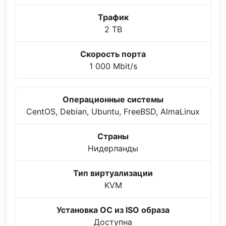
Трафик
2 TB
Скорость порта
1 000 Mbit/s
Операционные системы
CentOS, Debian, Ubuntu, FreeBSD, AlmaLinux
Страны
Нидерланды
Тип виртуализации
KVM
Установка ОС из ISO образа
Доступна