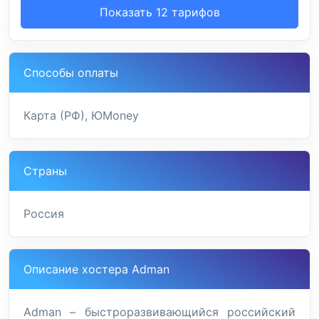
Показать 12 тарифов
Способы оплаты
Карта (РФ), ЮMoney
Страны
Россия
Описание хостера Adman
Adman – быстроразвивающийся российский