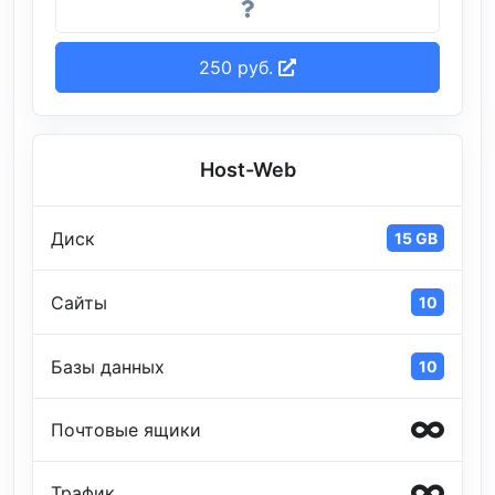
250 руб.
Host-Web
Диск
15 GB
Сайты
10
Базы данных
10
Почтовые ящики
Трафик