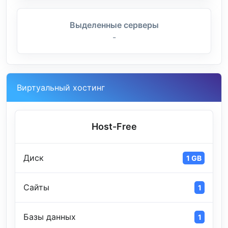
Выделенные серверы
-
Виртуальный хостинг
Host-Free
Диск
1 GB
Сайты
1
Базы данных
1