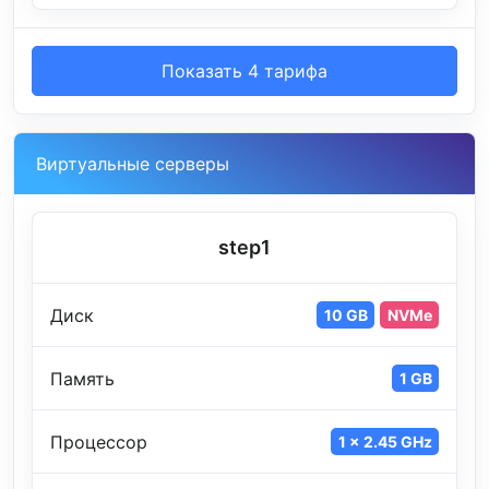
Показать 4 тарифа
Виртуальные серверы
step1
Диск
10 GB
NVMe
Память
1 GB
Процессор
1 x 2.45 GHz