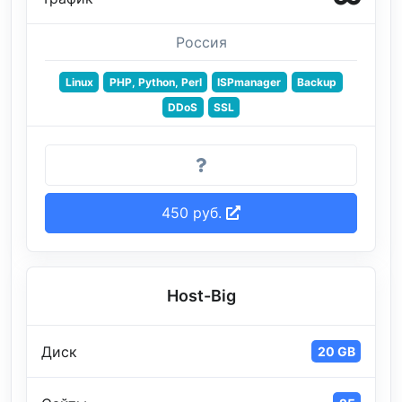
Россия
Linux
PHP, Python, Perl
ISPmanager
Backup
DDoS
SSL
450 руб.
Host-Big
Диск
20 GB