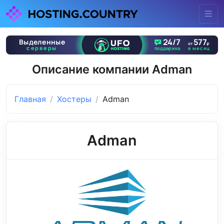
Описание компании Adman
Главная
Хостеры
Adman
Adman