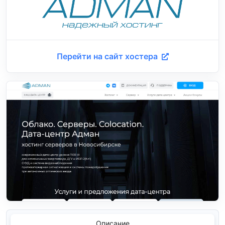
Перейти на сайт хостера
Описание