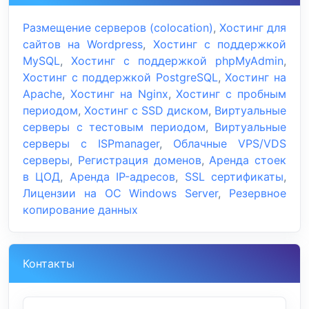
Размещение серверов (colocation)
,
Хостинг для
сайтов на Wordpress
,
Хостинг с поддержкой
MySQL
,
Хостинг с поддержкой phpMyAdmin
,
Хостинг с поддержкой PostgreSQL
,
Хостинг на
Apache
,
Хостинг на Nginx
,
Хостинг с пробным
периодом
,
Хостинг с SSD диском
,
Виртуальные
серверы с тестовым периодом
,
Виртуальные
серверы с ISPmanager
,
Облачные VPS/VDS
серверы
,
Регистрация доменов
,
Аренда стоек
в ЦОД
,
Аренда IP-адресов
,
SSL сертификаты
,
Лицензии на ОС Windows Server
,
Резервное
копирование данных
Контакты