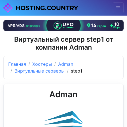
Виртуальный сервер step1 от
компании Adman
Главная
Хостеры
Adman
Виртуальные серверы
step1
Adman