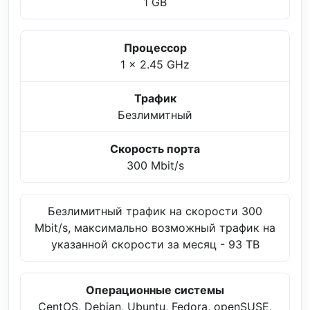
1 GB
Процессор
1 x 2.45 GHz
Трафик
Безлимитный
Скорость порта
300 Mbit/s
Безлимитный трафик на скорости 300
Mbit/s, максимально возможный трафик на
указанной скорости за месяц - 93 TB
Операционные системы
CentOS, Debian, Ubuntu, Fedora, openSUSE,