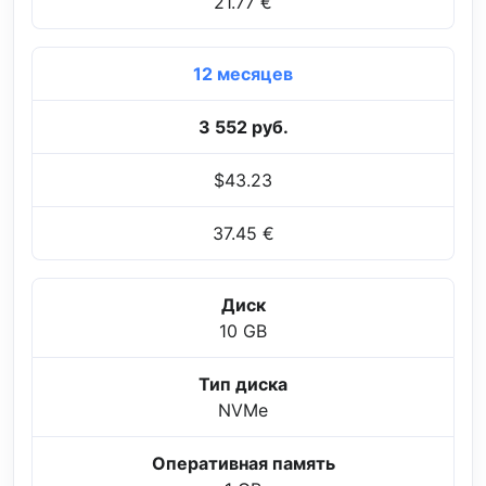
21.77 €
12 месяцев
3 552 руб.
$43.23
37.45 €
Диск
10 GB
Тип диска
NVMe
Оперативная память