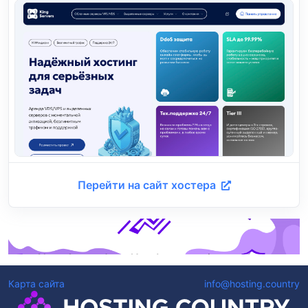
Перейти на сайт хостера
Карта сайта
info@hosting.country