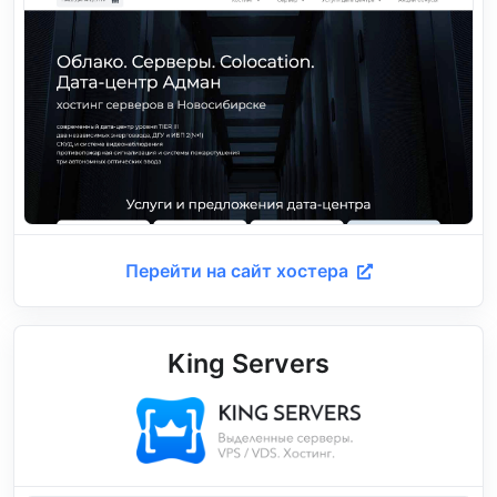
Перейти на сайт хостера
King Servers