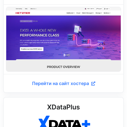
Перейти на сайт хостера
XDataPlus