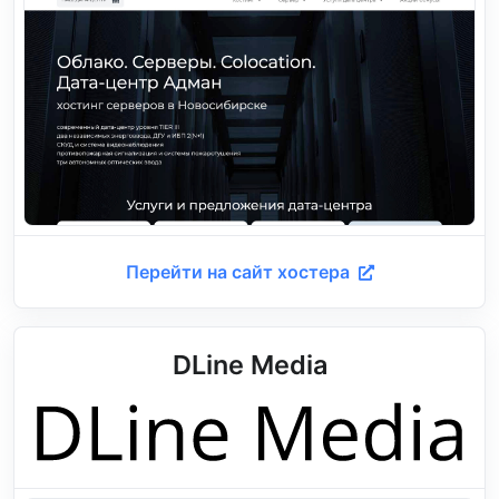
Перейти на сайт хостера
DLine Media