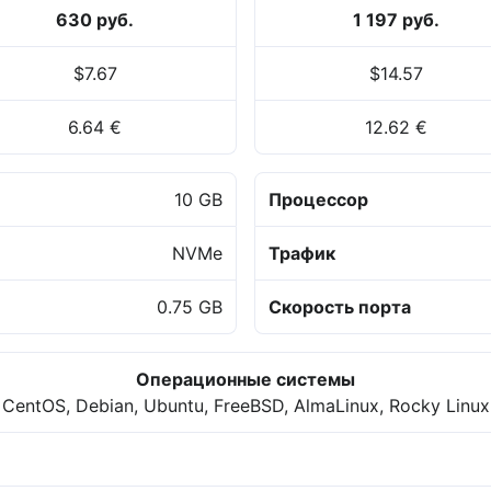
630 руб.
1 197 руб.
$7.67
$14.57
6.64 €
12.62 €
10 GB
Процессор
NVMe
Трафик
0.75 GB
Скорость порта
Операционные системы
CentOS, Debian, Ubuntu, FreeBSD, AlmaLinux, Rocky Linux