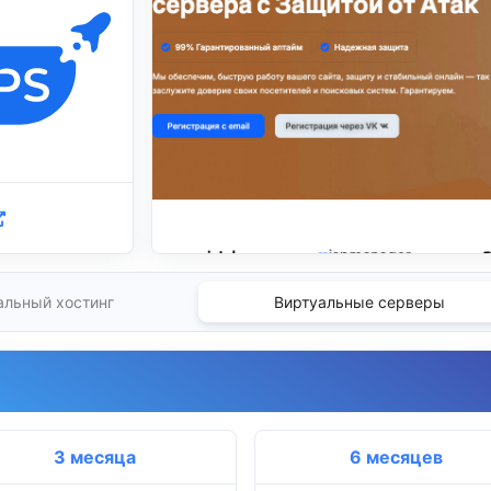
альный хостинг
Виртуальные серверы
3 месяца
6 месяцев