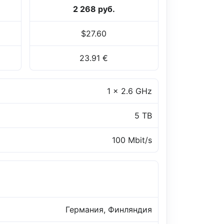
2 268 руб.
$27.60
23.91 €
1 x 2.6 GHz
5 TB
100 Mbit/s
Германия, Финляндия