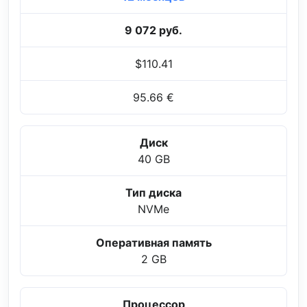
9 072 руб.
$110.41
95.66 €
Диск
40 GB
Тип диска
NVMe
Оперативная память
2 GB
Процессор