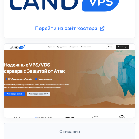
Перейти на сайт хостера
Описание