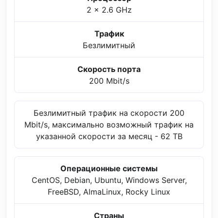
2 x 2.6 GHz
Трафик
Безлимитный
Скорость порта
200 Mbit/s
Безлимитный трафик на скорости 200
Mbit/s, максимально возможный трафик на
указанной скорости за месяц - 62 TB
Операционные системы
CentOS, Debian, Ubuntu, Windows Server,
FreeBSD, AlmaLinux, Rocky Linux
Страны