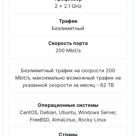
2 x 2.1 GHz
Трафик
Безлимитный
Скорость порта
200 Mbit/s
Безлимитный трафик на скорости 200
Mbit/s, максимально возможный трафик на
указанной скорости за месяц - 62 TB
Операционные системы
CentOS, Debian, Ubuntu, Windows Server,
FreeBSD, AlmaLinux, Rocky Linux
Страны