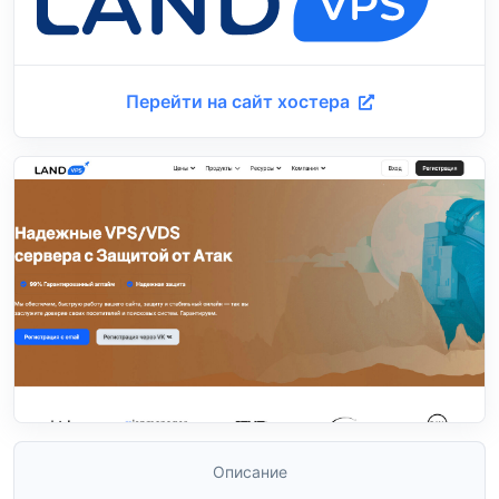
Перейти на сайт хостера
Описание