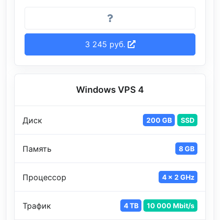
3 245 руб.
Windows VPS 4
Диск
200 GB
SSD
Память
8 GB
Процессор
4 x 2 GHz
Трафик
4 TB
10 000 Mbit/s