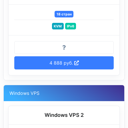
18 стран
KVM
IPv6
4 888 руб.
Windows VPS
Windows VPS 2