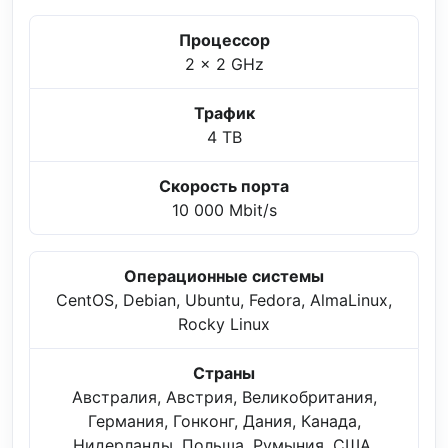
Процессор
2 x 2 GHz
Трафик
4 TB
Скорость порта
10 000 Mbit/s
Операционные системы
CentOS, Debian, Ubuntu, Fedora, AlmaLinux,
Rocky Linux
Страны
Австралия, Австрия, Великобритания,
Германия, Гонконг, Дания, Канада,
Нидерланды, Польша, Румыния, США,