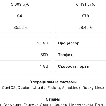
3 369 руб.
6 491 руб.
$41
$79
35.52 €
68.45 €
20 GB
Процессор
SSD
Трафик
1 GB
Скорость порта
Операционные системы
CentOS, Debian, Ubuntu, Fedora, AlmaLinux, Rocky Linux
Страны
, Германия, Гонконг, Дания, Канада, Нидерланды, Поль