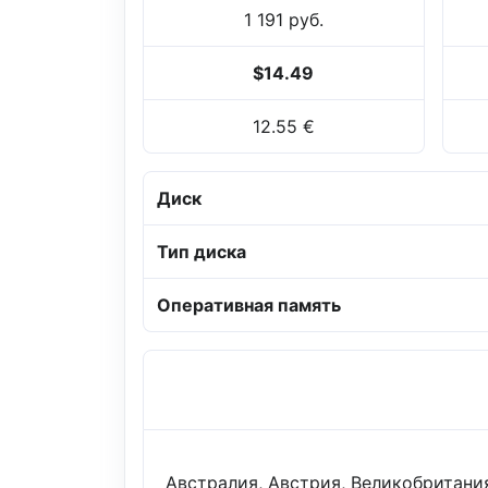
1 191 руб.
$14.49
12.55 €
Диск
Тип диска
Оперативная память
Австралия, Австрия, Великобритания