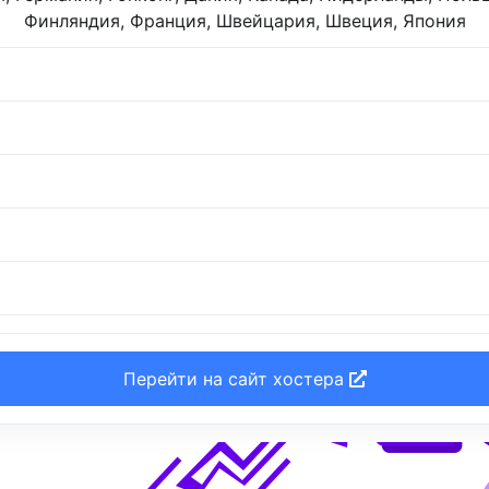
Финляндия, Франция, Швейцария, Швеция, Япония
Перейти на сайт хостера