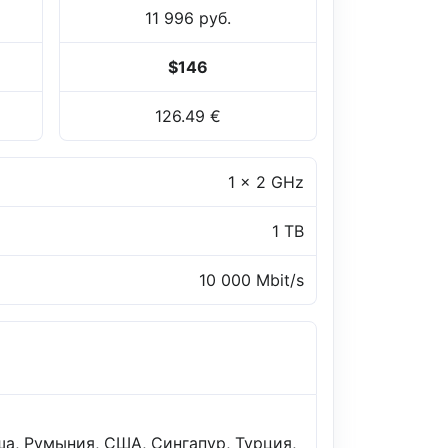
11 996 руб.
$146
126.49 €
1 x 2 GHz
1 TB
10 000 Mbit/s
ша, Румыния, США, Сингапур, Турция,