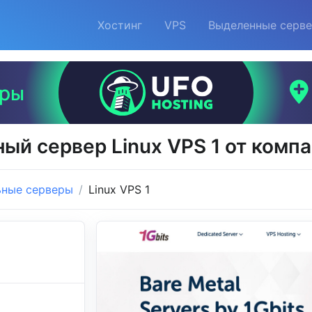
Хостинг
VPS
Выделенные серв
ый сервер Linux VPS 1 от компа
ьные серверы
Linux VPS 1