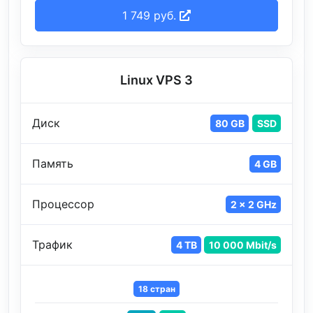
1 749 руб.
Linux VPS 3
Диск
80 GB
SSD
Память
4 GB
Процессор
2 x 2 GHz
Трафик
4 TB
10 000 Mbit/s
18 стран