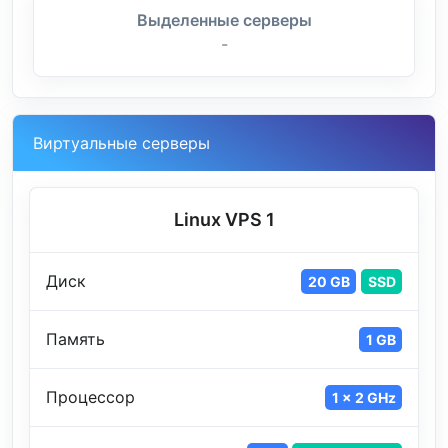
Выделенные серверы
-
Виртуальные серверы
Linux VPS 1
Диск
20 GB
SSD
Память
1 GB
Процессор
1 x 2 GHz