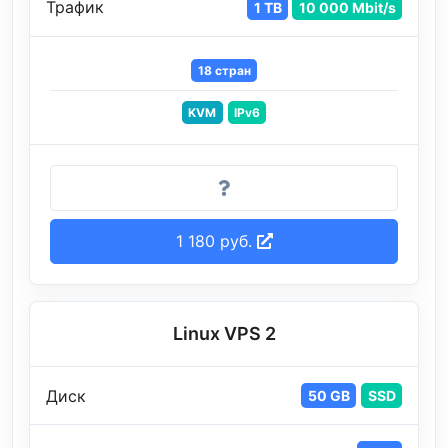
Трафик
1 TB
10 000 Mbit/s
18 стран
KVM
IPv6
1 180 руб.
Linux VPS 2
Диск
50 GB
SSD