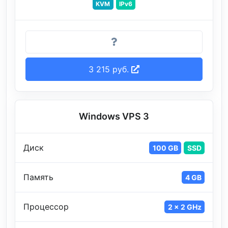
KVM
IPv6
3 215 руб.
Windows VPS 3
Диск
100 GB
SSD
Память
4 GB
Процессор
2 x 2 GHz