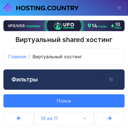
Виртуальный shared хостинг
Главная
Виртуальный хостинг
Фильтры
Поиск
10 из 11