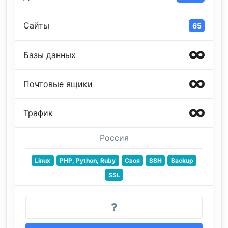
Сайты
65
Базы данных
Почтовые ящики
Трафик
Россия
Linux
PHP, Python, Ruby
Своя
SSH
Backup
SSL