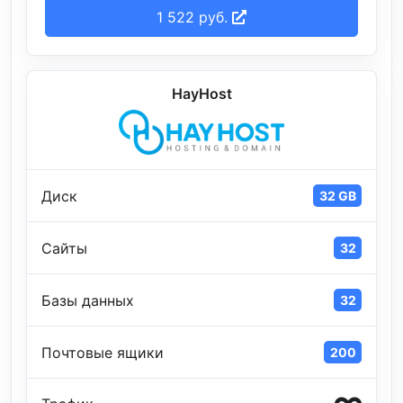
1 522 руб.
HayHost
Диск
32 GB
Сайты
32
Базы данных
32
Почтовые ящики
200