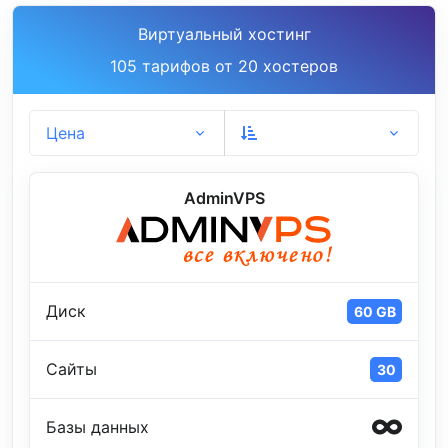
Виртуальный хостинг
105 тарифов от 20 хостеров
Цена
AdminVPS
Диск
60 GB
Сайты
30
Базы данных