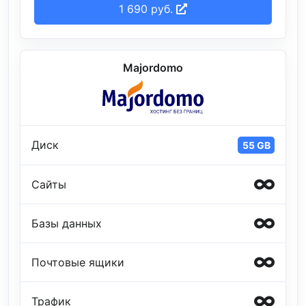
1 690 руб.
Majordomo
Диск
55 GB
Сайты
Базы данных
Почтовые ящики
Трафик