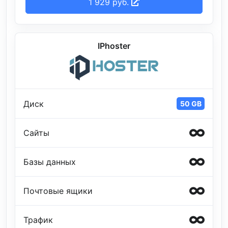
1 929 руб.
IPhoster
Диск
50 GB
Сайты
Базы данных
Почтовые ящики
Трафик