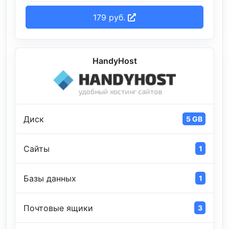
179 руб.
HandyHost
Диск
5 GB
Сайты
1
Базы данных
1
Почтовые ящики
3