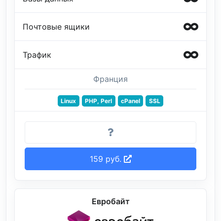
Почтовые ящики
Трафик
Франция
Linux
PHP, Perl
cPanel
SSL
159 руб.
Евробайт