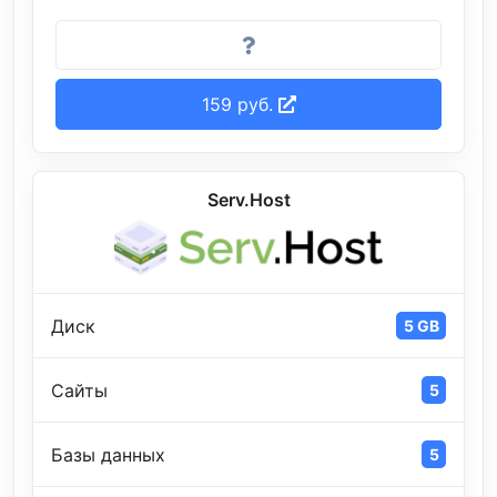
159 руб.
Serv.Host
Диск
5 GB
Сайты
5
Базы данных
5