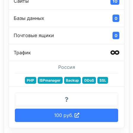
Сайты
10
Базы данных
0
Почтовые ящики
0
Трафик
Россия
PHP
ISPmanager
Backup
DDoS
SSL
100 руб.