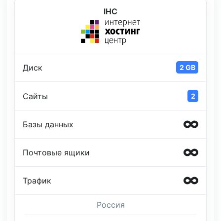
IHC
Диск
2 GB
Сайты
2
Базы данных
Почтовые ящики
Трафик
Россия