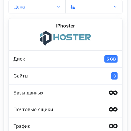
Цена
IPhoster
Диск
5 GB
Сайты
3
Базы данных
Почтовые ящики
Трафик