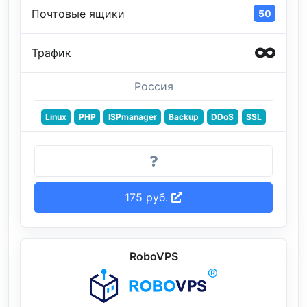
Почтовые ящики
50
Трафик
Россия
Linux
PHP
ISPmanager
Backup
DDoS
SSL
175 руб.
RoboVPS