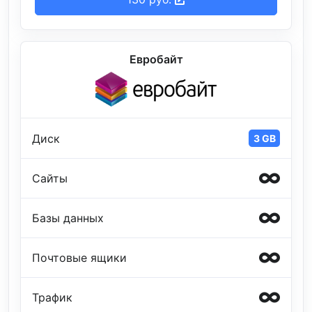
Евробайт
Диск
3 GB
Сайты
Базы данных
Почтовые ящики
Трафик