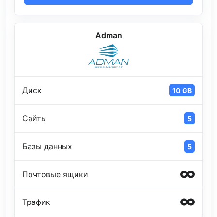
Adman
Диск
10 GB
Сайты
5
Базы данных
5
Почтовые ящики
Трафик