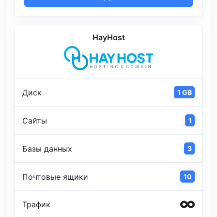
HayHost
Диск
1 GB
Сайты
1
Базы данных
3
Почтовые ящики
10
Трафик