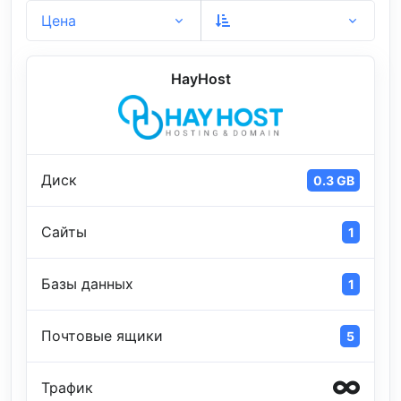
Цена
HayHost
Диск
0.3 GB
Сайты
1
Базы данных
1
Почтовые ящики
5
Трафик