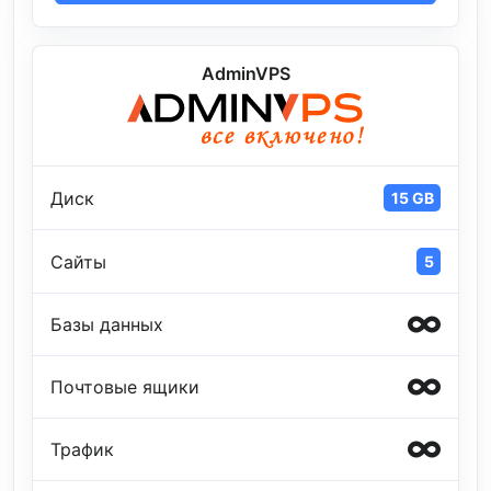
AdminVPS
Диск
15 GB
Сайты
5
Базы данных
Почтовые ящики
Трафик