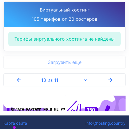
Виртуальный хостинг
105 тарифов от 20 хостеров
Тарифы виртуального хостинга не найдены
Загрузить еще
13 из 11
Карта сайта
info@hosting.country