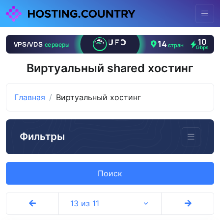
Виртуальный shared хостинг
Главная
Виртуальный хостинг
Фильтры
Поиск
13 из 11