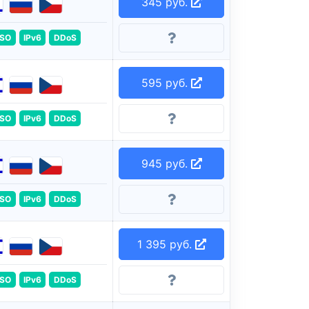
345 руб.
ISO
IPv6
DDoS
595 руб.
ISO
IPv6
DDoS
945 руб.
ISO
IPv6
DDoS
1 395 руб.
ISO
IPv6
DDoS