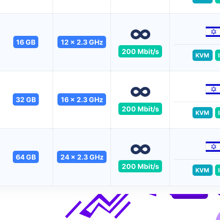
16 GB
12 x 2.3 GHz
200 Mbit/s
KVM
32 GB
16 x 2.3 GHz
200 Mbit/s
KVM
64 GB
24 x 2.3 GHz
200 Mbit/s
KVM