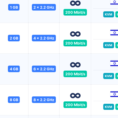
1 GB
2 x 2.2 GHz
200 Mbit/s
KVM
2 GB
4 x 2.2 GHz
200 Mbit/s
KVM
4 GB
6 x 2.2 GHz
200 Mbit/s
KVM
8 GB
8 x 2.2 GHz
200 Mbit/s
KVM