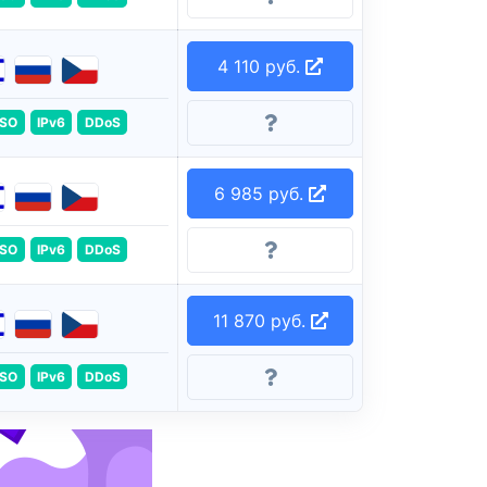
4 110 руб.
ISO
IPv6
DDoS
6 985 руб.
ISO
IPv6
DDoS
11 870 руб.
ISO
IPv6
DDoS