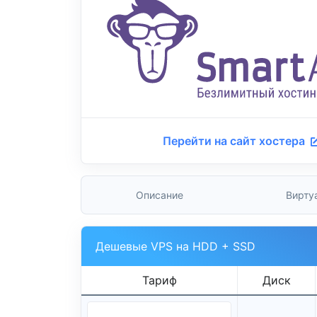
Перейти на сайт хостера
Описание
Вирту
Дешевые VPS на HDD + SSD
Тариф
Диск