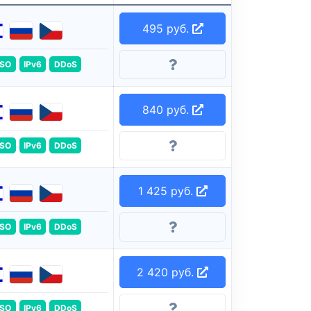
495 руб.
ISO
IPv6
DDoS
840 руб.
ISO
IPv6
DDoS
1 425 руб.
ISO
IPv6
DDoS
2 420 руб.
ISO
IPv6
DDoS