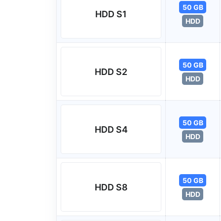
50 GB
HDD S1
HDD
50 GB
HDD S2
HDD
50 GB
HDD S4
HDD
50 GB
HDD S8
HDD