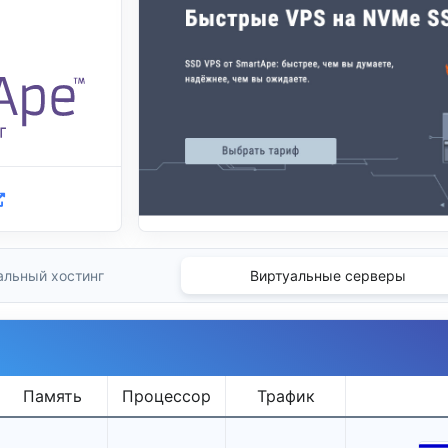
альный хостинг
Виртуальные серверы
Память
Процессор
Трафик