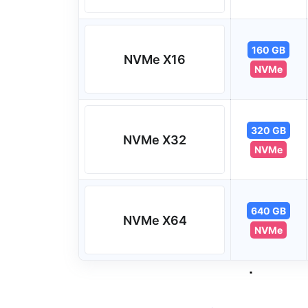
160 GB
NVMe X16
NVMe
320 GB
NVMe X32
NVMe
640 GB
NVMe X64
NVMe