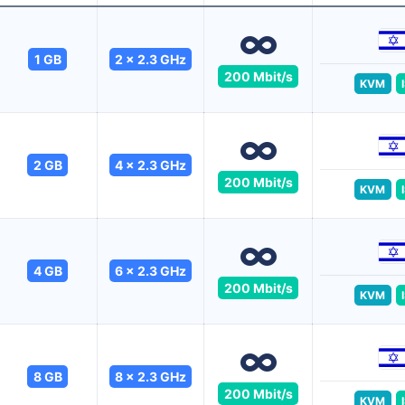
1 GB
2 x 2.3 GHz
200 Mbit/s
KVM
2 GB
4 x 2.3 GHz
200 Mbit/s
KVM
4 GB
6 x 2.3 GHz
200 Mbit/s
KVM
8 GB
8 x 2.3 GHz
200 Mbit/s
KVM