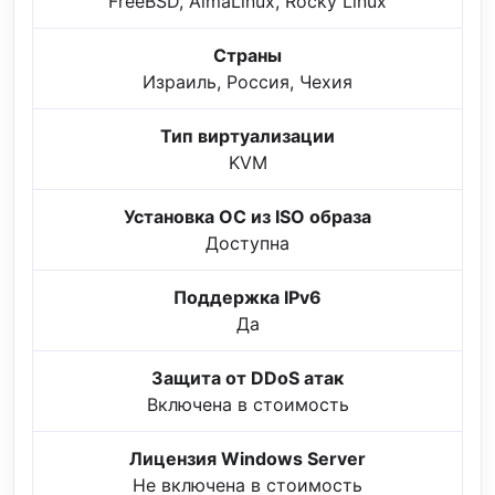
FreeBSD, AlmaLinux, Rocky Linux
Страны
Израиль, Россия, Чехия
Тип виртуализации
KVM
Установка ОС из ISO образа
Доступна
Поддержка IPv6
Да
Защита от DDoS атак
Включена в стоимость
Лицензия Windows Server
Не включена в стоимость