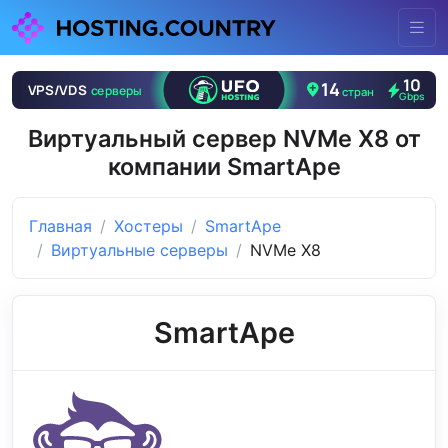
Виртуальный сервер NVMe X8 от
компании SmartApe
Главная
Хостеры
SmartApe
Виртуальные серверы
NVMe X8
SmartApe