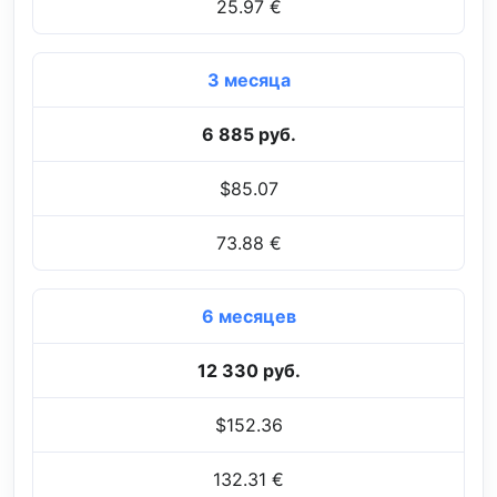
25.97 €
3 месяца
6 885 руб.
$85.07
73.88 €
6 месяцев
12 330 руб.
$152.36
132.31 €