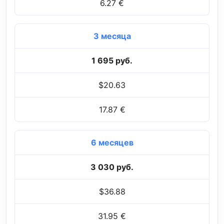
6.27 €
3 месяца
1 695 руб.
$20.63
17.87 €
6 месяцев
3 030 руб.
$36.88
31.95 €