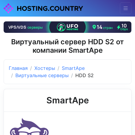
Виртуальный сервер HDD S2 от
компании SmartApe
Главная
Хостеры
SmartApe
Виртуальные серверы
HDD S2
SmartApe