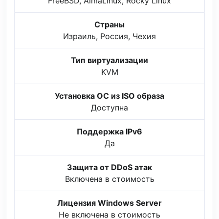
FreeBSD, AlmaLinux, Rocky Linux
Страны
Израиль, Россия, Чехия
Тип виртуализации
KVM
Установка ОС из ISO образа
Доступна
Поддержка IPv6
Да
Защита от DDoS атак
Включена в стоимость
Лицензия Windows Server
Не включена в стоимость