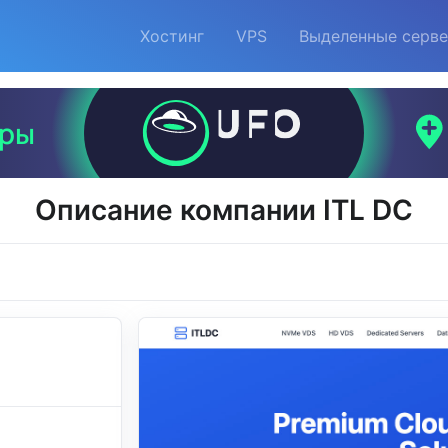
Хостинг
VPS
Выделенные серв
Описание компании ITL DC