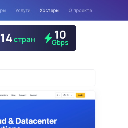
еры
Услуги
Хостеры
О проекте