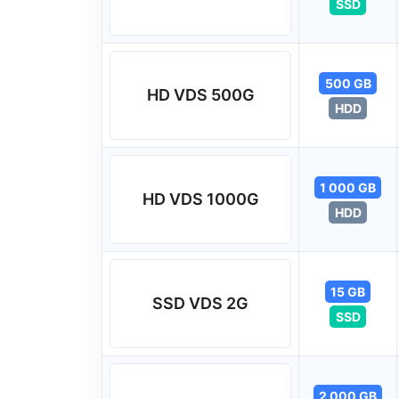
SSD
500 GB
HD VDS 500G
HDD
1 000 GB
HD VDS 1000G
HDD
15 GB
SSD VDS 2G
SSD
2 000 GB