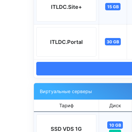
ITLDC.Site+
15 GB
ITLDC.Portal
30 GB
Виртуальные серверы
Тариф
Диск
10 GB
SSD VDS 1G