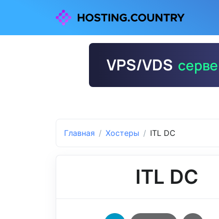
Главная
Хостеры
ITL DC
ITL DC