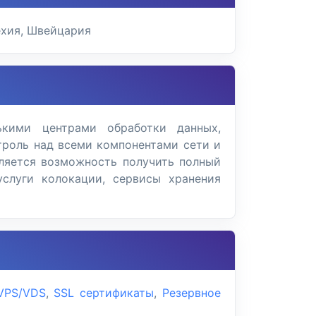
ехия, Швейцария
кими центрами обработки данных,
троль над всеми компонентами сети и
ляется возможность получить полный
услуги колокации, сервисы хранения
VPS/VDS
,
SSL сертификаты
,
Резервное