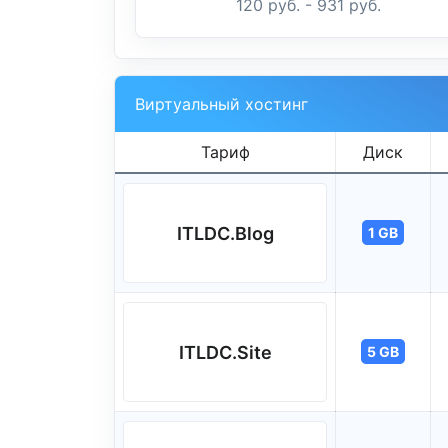
120 руб. - 931 руб.
Виртуальный хостинг
Тариф
Диск
ITLDC.Blog
1 GB
ITLDC.Site
5 GB