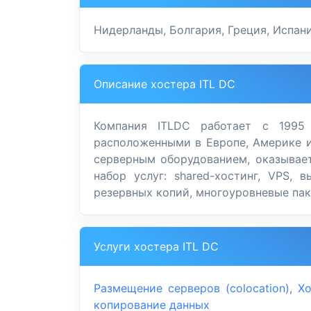
Нидерланды, Болгария, Греция, Испани
Описание хостера ITL DC
Компания ITLDC работает с 1995
расположенными в Европе, Америке и
серверным оборудованием, оказывае
набор услуг: shared-хостинг, VPS,
резервных копий, многоуровневые пак
Услуги хостера ITL DC
Размещение серверов (colocation)
,
Хо
копирование данных