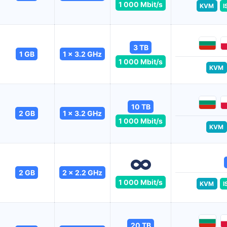
1 000 Mbit/s
KVM
I
3 TB
1 GB
1 x 3.2 GHz
1 000 Mbit/s
KVM
10 TB
2 GB
1 x 3.2 GHz
1 000 Mbit/s
KVM
2 GB
2 x 2.2 GHz
1 000 Mbit/s
KVM
I
20 TB