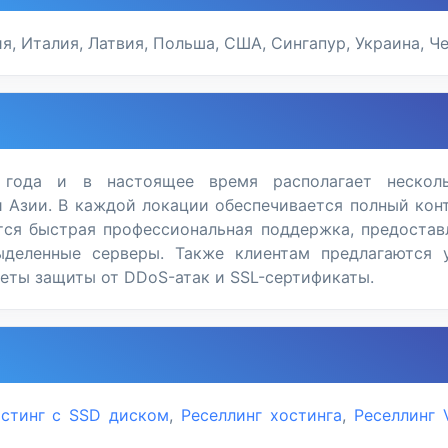
я, Италия, Латвия, Польша, США, Сингапур, Украина, Ч
 года и в настоящее время располагает несколь
 Азии. В каждой локации обеспечивается полный кон
тся быстрая профессиональная поддержка, предостав
 выделенные серверы. Также клиентам предлагаются 
еты защиты от DDoS-атак и SSL-сертификаты.
стинг с SSD диском
,
Реселлинг хостинга
,
Реселлинг 