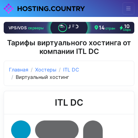
Тарифы виртуального хостинга от
компании ITL DC
Главная
Хостеры
ITL DC
Виртуальный хостинг
ITL DC