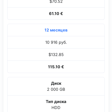
$70.52
61.10 €
12 месяцев
10 916 руб.
$132.85
115.10 €
Диск
2 000 GB
Тип диска
HDD