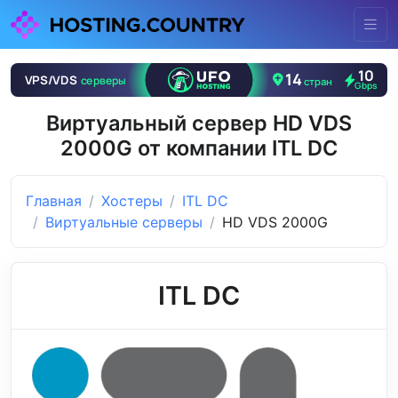
Виртуальный сервер HD VDS
2000G от компании ITL DC
Главная
Хостеры
ITL DC
Виртуальные серверы
HD VDS 2000G
ITL DC