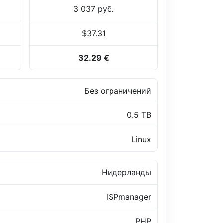
3 037 руб.
$37.31
32.29 €
Без ограничений
0.5 TB
Linux
Нидерланды
ISPmanager
PHP