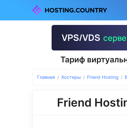
Тариф виртуальн
Главная
Хостеры
Friend Hosting
Friend Hosti