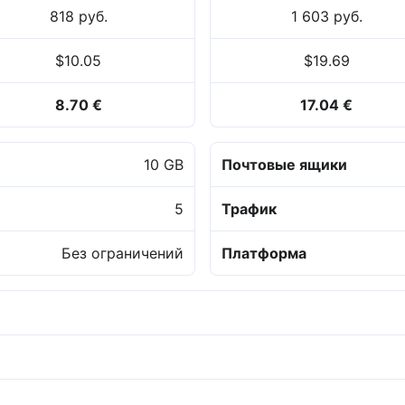
818 руб.
1 603 руб.
$10.05
$19.69
8.70 €
17.04 €
10 GB
Почтовые ящики
5
Трафик
Без ограничений
Платформа