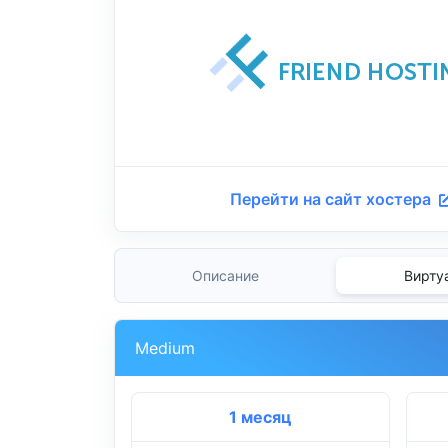
Перейти на сайт хостера
Описание
Вирту
Medium
1 месяц