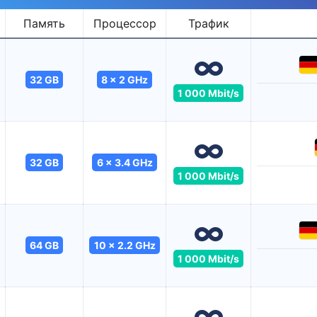
Память
Процессор
Трафик
32 GB
8 x 2 GHz
1 000 Mbit/s
32 GB
6 x 3.4 GHz
1 000 Mbit/s
64 GB
10 x 2.2 GHz
1 000 Mbit/s