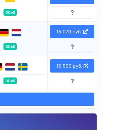
DDoS
15 079 руб.
DDoS
16 596 руб.
DDoS