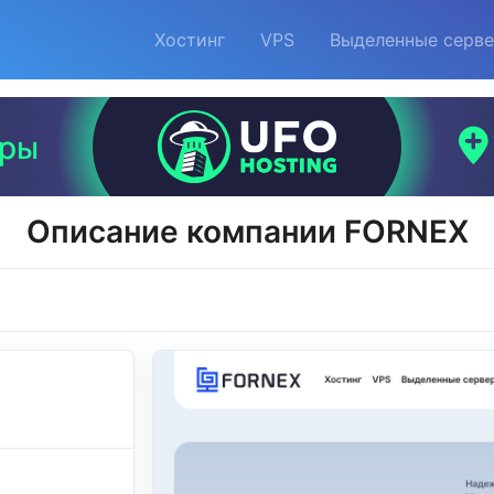
Хостинг
VPS
Выделенные серв
Описание компании FORNEX