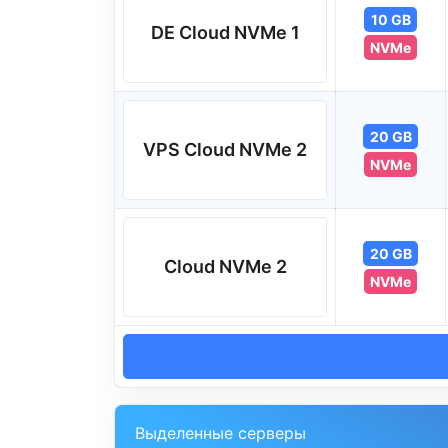
10 GB
DE Cloud NVMe 1
NVMe
20 GB
VPS Cloud NVMe 2
NVMe
20 GB
Cloud NVMe 2
NVMe
Выделенные серверы