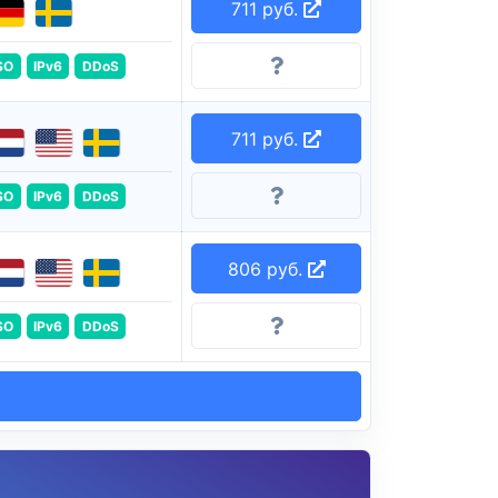
711 руб.
SO
IPv6
DDoS
711 руб.
SO
IPv6
DDoS
806 руб.
SO
IPv6
DDoS