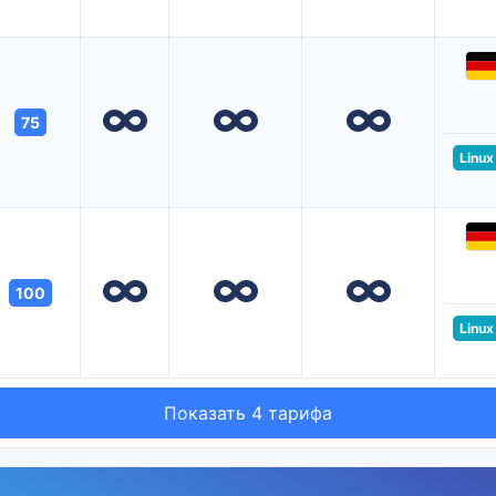
75
Linux
100
Linux
Показать 4 тарифа