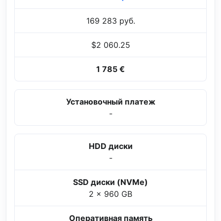
169 283 руб.
$2 060.25
1 785 €
Установочный платеж
-
HDD диски
-
SSD диски (NVMe)
2 x 960 GB
Оперативная память