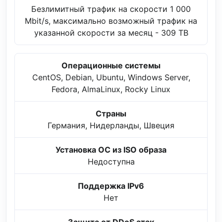
Безлимитный трафик на скорости 1 000
Mbit/s, максимально возможный трафик на
указанной скорости за месяц - 309 TB
Операционные системы
CentOS, Debian, Ubuntu, Windows Server,
Fedora, AlmaLinux, Rocky Linux
Страны
Германия, Нидерланды, Швеция
Установка ОС из ISO образа
Недоступна
Поддержка IPv6
Нет
Защита от DDoS атак