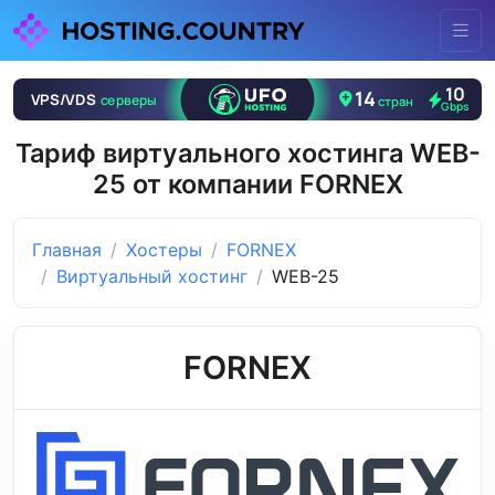
Тариф виртуального хостинга WEB-
25 от компании FORNEX
Главная
Хостеры
FORNEX
Виртуальный хостинг
WEB-25
FORNEX