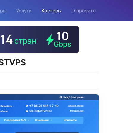
еры
Услуги
Хостеры
О проекте
ASTVPS