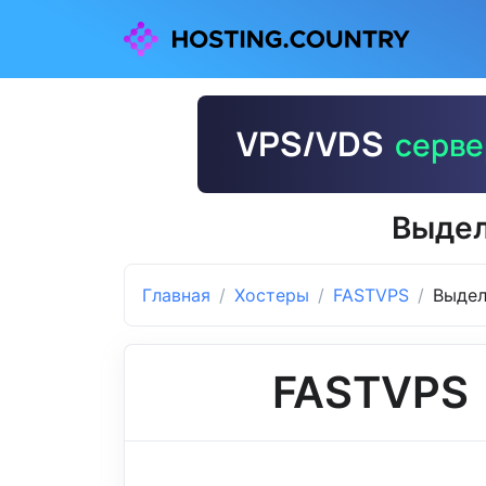
Выдел
Главная
Хостеры
FASTVPS
Выдел
FASTVPS