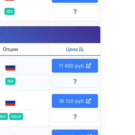
ISO
Опции
Цена
11 400 руб.
ISO
18 120 руб.
ISO
DDoS