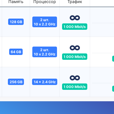
Память
Процессор
Трафик
2 шт.
128 GB
10 x 2.2 GHz
1 000 Mbit/s
2 шт.
64 GB
10 x 2.2 GHz
1 000 Mbit/s
256 GB
14 x 2.4 GHz
1 000 Mbit/s