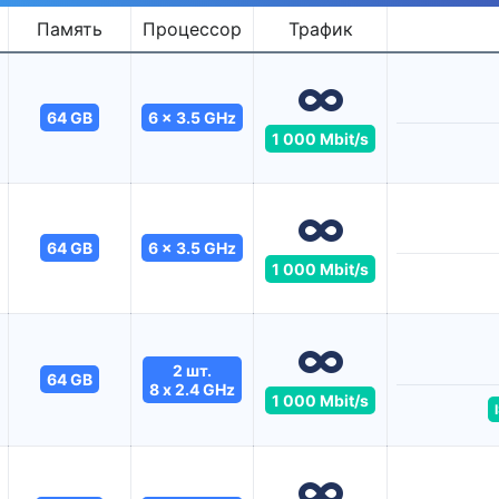
Память
Процессор
Трафик
64 GB
6 x 3.5 GHz
1 000 Mbit/s
64 GB
6 x 3.5 GHz
1 000 Mbit/s
2 шт.
64 GB
8 x 2.4 GHz
1 000 Mbit/s