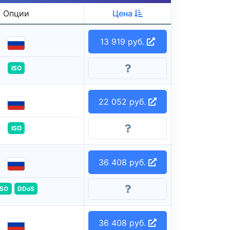
Опции
Цена
13 919 руб.
ISO
22 052 руб.
ISO
36 408 руб.
ISO
DDoS
36 408 руб.