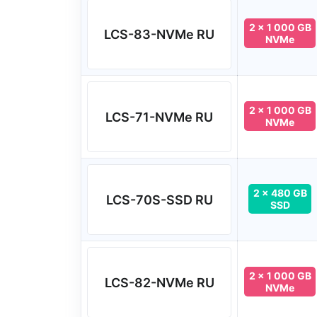
2 x 1 000 GB
LCS-83-NVMe RU
NVMe
2 x 1 000 GB
LCS-71-NVMe RU
NVMe
2 x 480 GB
LCS-70S-SSD RU
SSD
2 x 1 000 GB
LCS-82-NVMe RU
NVMe