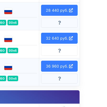
28 440 руб.
ISO
DDoS
32 640 руб.
ISO
DDoS
36 960 руб.
ISO
DDoS