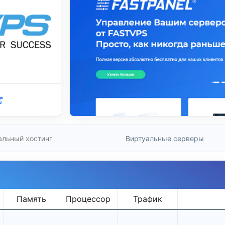
альный хостинг
Виртуальные серверы
Память
Процессор
Трафик