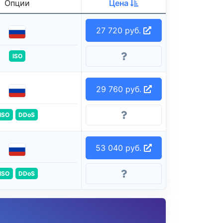
Опции
Цена
27 720 руб.
ISO
29 760 руб.
ISO
DDoS
53 040 руб.
ISO
DDoS