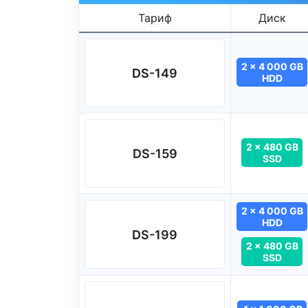
Тариф
Диск
2 x 4 000 GB
DS-149
HDD
2 x 480 GB
DS-159
SSD
2 x 4 000 GB
HDD
DS-199
2 x 480 GB
SSD