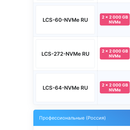
2 x 2 000 GB
LCS-60-NVMe RU
NVMe
2 x 2 000 GB
LCS-272-NVMe RU
NVMe
2 x 2 000 GB
LCS-64-NVMe RU
NVMe
Профессиональные (Россия)