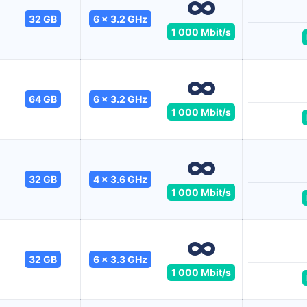
32 GB
6 x 3.2 GHz
1 000 Mbit/s
64 GB
6 x 3.2 GHz
1 000 Mbit/s
32 GB
4 x 3.6 GHz
1 000 Mbit/s
32 GB
6 x 3.3 GHz
1 000 Mbit/s