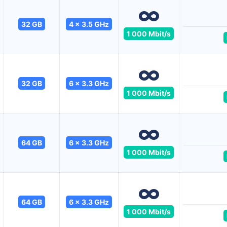
32 GB
4 x 3.5 GHz
1 000 Mbit/s
32 GB
6 x 3.3 GHz
1 000 Mbit/s
64 GB
6 x 3.3 GHz
1 000 Mbit/s
64 GB
6 x 3.3 GHz
1 000 Mbit/s