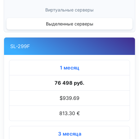
Виртуальные серверы
Выделенные серверы
SL-299F
1 месяц
76 498 руб.
$939.69
813.30 €
3 месяца