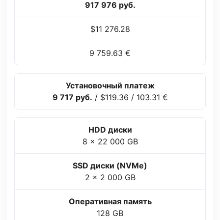
917 976 руб.
$11 276.28
9 759.63 €
Установочный платеж
9 717 руб.
/
$119.36
/
103.31 €
HDD диски
8 x 22 000 GB
SSD диски (NVMe)
2 x 2 000 GB
Оперативная память
128 GB