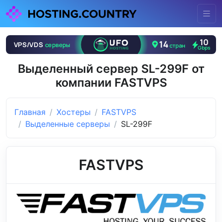
Выделенный сервер SL-299F от
компании FASTVPS
Главная
Хостеры
FASTVPS
Выделенные серверы
SL-299F
FASTVPS