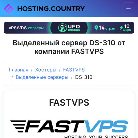
Выделенный сервер DS-310 от
компании FASTVPS
Главная
Хостеры
FASTVPS
Выделенные серверы
DS-310
FASTVPS