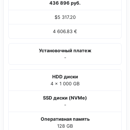
436 896 руб.
$5 317.20
4 606.83 €
Установочный платеж
-
HDD диски
4 x 1 000 GB
SSD диски (NVMe)
-
Оперативная память
128 GB