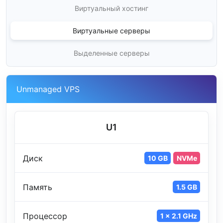
Виртуальный хостинг
Виртуальные серверы
Выделенные серверы
Unmanaged VPS
U1
Диск
10 GB
NVMe
Память
1.5 GB
Процессор
1 x 2.1 GHz