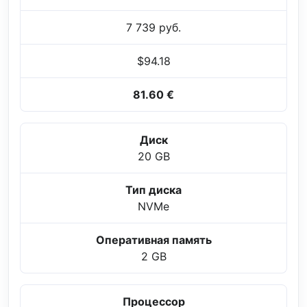
7 739 руб.
$94.18
81.60 €
Диск
20 GB
Тип диска
NVMe
Оперативная память
2 GB
Процессор