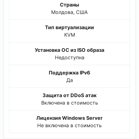
Страны
Молдова, США
Тип виртуализации
KVM
Установка ОС из ISO образа
Недоступна
Поддержка IPv6
Да
Защита от DDoS атак
Включена в стоимость
Лицензия Windows Server
Не включена в стоимость