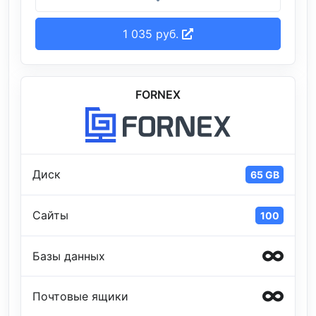
1 035 руб.
FORNEX
Диск
65 GB
Сайты
100
Базы данных
Почтовые ящики