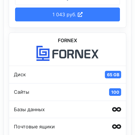
1 043 руб.
FORNEX
Диск
65 GB
Сайты
100
Базы данных
Почтовые ящики