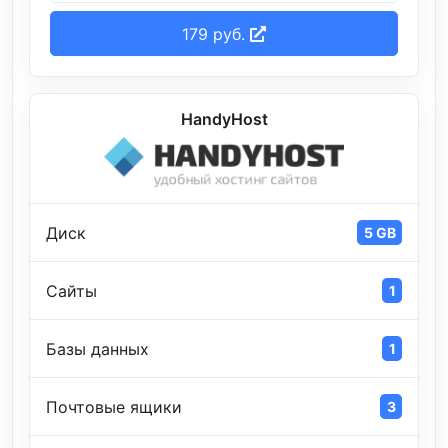
179 руб.
HandyHost
Диск
5 GB
Сайты
1
Базы данных
1
Почтовые ящики
3