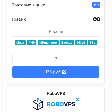
Почтовые ящики
50
Трафик
Россия
Linux
PHP
ISPmanager
Backup
DDoS
SSL
175 руб.
RoboVPS