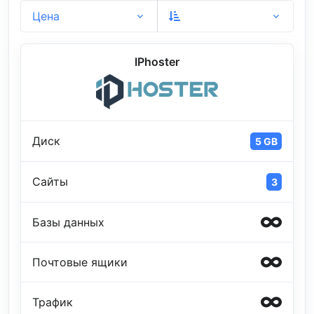
Цена
IPhoster
Диск
5 GB
Сайты
3
Базы данных
Почтовые ящики
Трафик