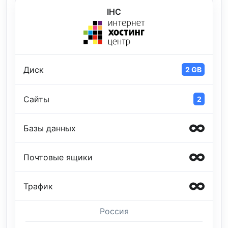
IHC
Диск
2 GB
Сайты
2
Базы данных
Почтовые ящики
Трафик
Россия