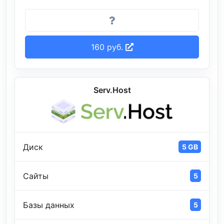
160 руб.
Serv.Host
Диск
5 GB
Сайты
5
Базы данных
5