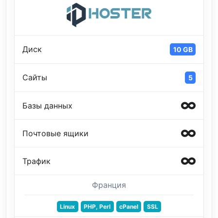
Диск
10 GB
Сайты
5
Базы данных
Почтовые ящики
Трафик
Франция
Linux
PHP, Perl
cPanel
SSL