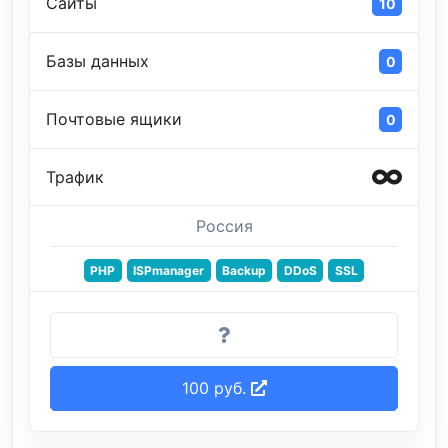
Сайты
10
Базы данных
0
Почтовые ящики
0
Трафик
Россия
PHP
ISPmanager
Backup
DDoS
SSL
100 руб.