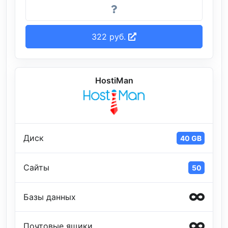
322 руб.
HostiMan
Диск
40 GB
Сайты
50
Базы данных
Почтовые ящики