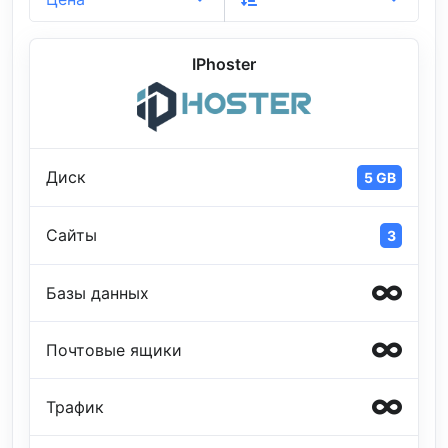
IPhoster
Диск
5 GB
Сайты
3
Базы данных
Почтовые ящики
Трафик