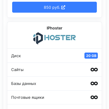
850 руб.
IPhoster
Диск
20 GB
Сайты
Базы данных
Почтовые ящики