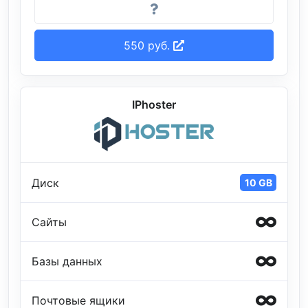
550 руб.
IPhoster
Диск
10 GB
Сайты
Базы данных
Почтовые ящики