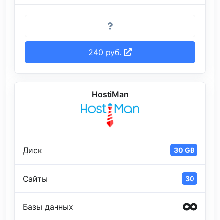
240 руб.
HostiMan
Диск
30 GB
Сайты
30
Базы данных