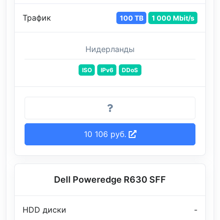
Трафик
100 TB
1 000 Mbit/s
Нидерланды
ISO
IPv6
DDoS
10 106 руб.
Dell Poweredge R630 SFF
HDD диски
-