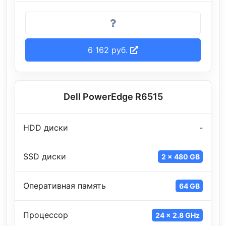
6 162 руб.
Dell PowerEdge R6515
HDD диски
-
SSD диски
2 x 480 GB
Оперативная память
64 GB
Процессор
24 x 2.8 GHz