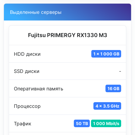
Выделенные серверы
Fujitsu PRIMERGY RX1330 M3
HDD диски
1 x 1 000 GB
SSD диски
-
Оперативная память
16 GB
Процессор
4 x 3.5 GHz
Трафик
50 TB
1 000 Mbit/s