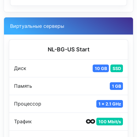
Виртуальные серверы
NL-BG-US Start
Диск
10 GB
SSD
Память
1 GB
Процессор
1 x 2.1 GHz
Трафик
100 Mbit/s