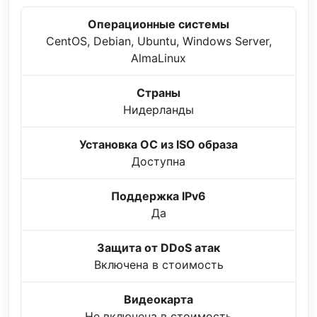
Операционные системы
CentOS, Debian, Ubuntu, Windows Server,
AlmaLinux
Страны
Нидерланды
Установка ОС из ISO образа
Доступна
Поддержка IPv6
Да
Защита от DDoS атак
Включена в стоимость
Видеокарта
Не включена в стоимость