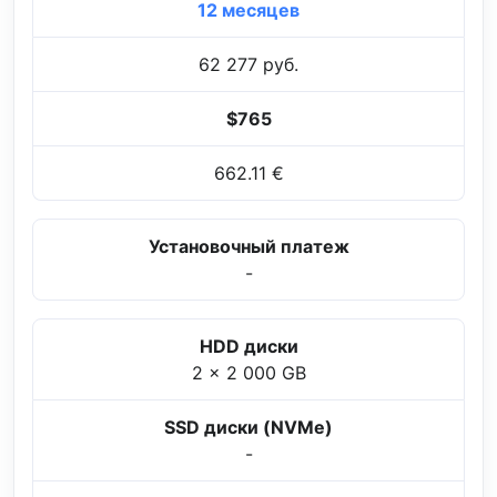
12 месяцев
62 277 руб.
$765
662.11 €
Установочный платеж
-
HDD диски
2 x 2 000 GB
SSD диски (NVMe)
-