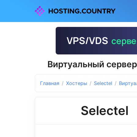
Виртуальный сервер 
Главная
Хостеры
Selectel
Виртуа
Selectel