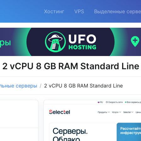
Хостинг
VPS
Выделенные серв
2 vCPU 8 GB RAM Standard Line 
льные серверы
2 vCPU 8 GB RAM Standard Line