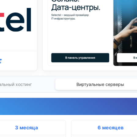
альный хостинг
Виртуальные серверы
3 месяца
6 месяцев