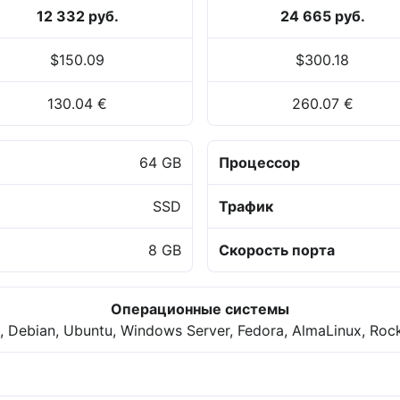
12 332 руб.
24 665 руб.
$150.09
$300.18
130.04 €
260.07 €
64 GB
Процессор
SSD
Трафик
8 GB
Скорость порта
Операционные системы
 Debian, Ubuntu, Windows Server, Fedora, AlmaLinux, Roc