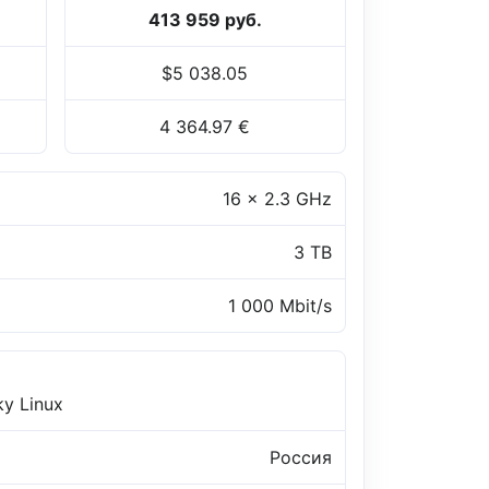
413 959 руб.
$5 038.05
4 364.97 €
16 x 2.3 GHz
3 TB
1 000 Mbit/s
ky Linux
Россия