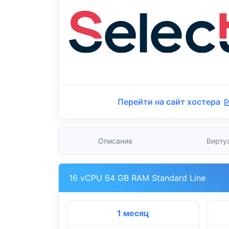
Перейти на сайт хостера
Описание
Вирту
16 vCPU 64 GB RAM Standard Line
1 месяц