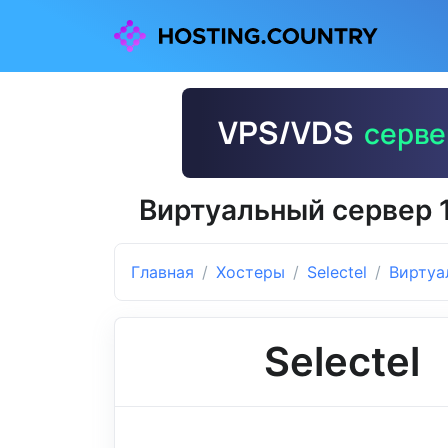
Виртуальный сервер 1
Главная
Хостеры
Selectel
Виртуа
Selectel