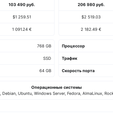
103 490 руб.
206 980 руб.
$1 259.51
$2 519.03
1 091.24 €
2 182.49 €
768 GB
Процессор
SSD
Трафик
64 GB
Скорость порта
Операционные системы
 Debian, Ubuntu, Windows Server, Fedora, AlmaLinux, Roc