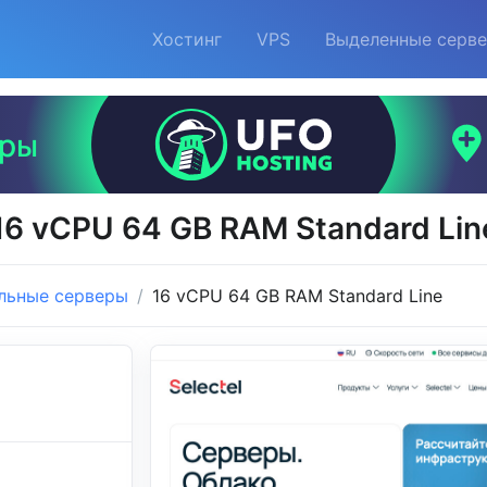
Хостинг
VPS
Выделенные серв
6 vCPU 64 GB RAM Standard Line
льные серверы
16 vCPU 64 GB RAM Standard Line