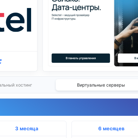
альный хостинг
Виртуальные серверы
3 месяца
6 месяцев