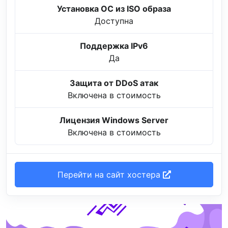
Установка ОС из ISO образа
Доступна
Поддержка IPv6
Да
Защита от DDoS атак
Включена в стоимость
Лицензия Windows Server
Включена в стоимость
Перейти на сайт хостера