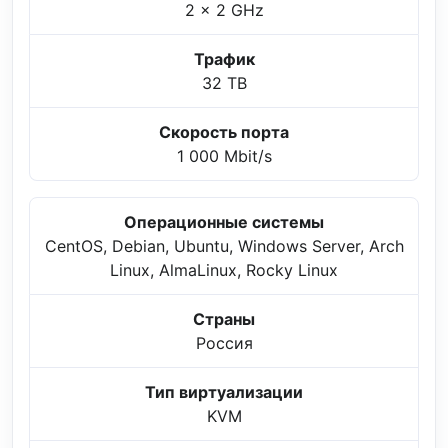
2 x 2 GHz
Трафик
32 TB
Скорость порта
1 000 Mbit/s
Операционные системы
CentOS, Debian, Ubuntu, Windows Server, Arch
Linux, AlmaLinux, Rocky Linux
Страны
Россия
Тип виртуализации
KVM