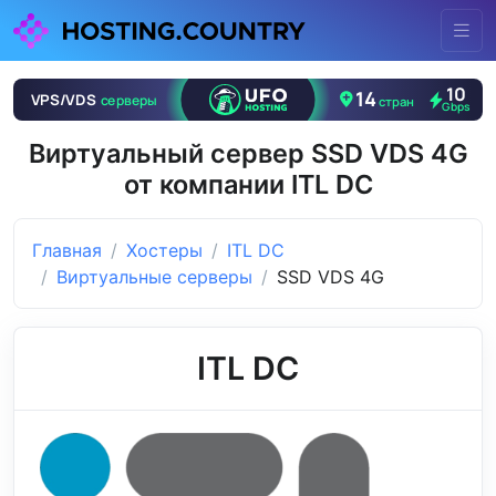
Виртуальный сервер SSD VDS 4G
от компании ITL DC
Главная
Хостеры
ITL DC
Виртуальные серверы
SSD VDS 4G
ITL DC