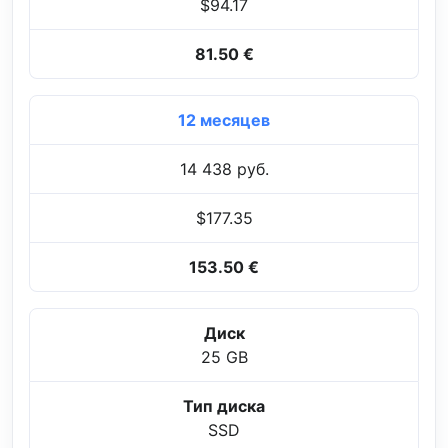
$94.17
81.50 €
12 месяцев
14 438 руб.
$177.35
153.50 €
Диск
25 GB
Тип диска
SSD