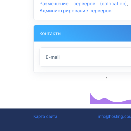
Размещение серверов (colocation)
Администрирование серверов
Контакты
E-mail
Карта сайта
info@hosting.cou