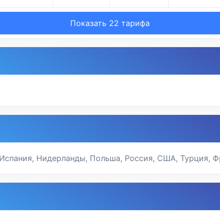
Показать 22 тарифа
 Испания, Нидерланды, Польша, Россия, США, Турция, 