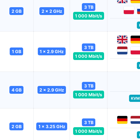
3 TB
2 GB
2 x 2 GHz
1 000 Mbit/s
3 TB
1 GB
1 x 2.9 GHz
1 000 Mbit/s
3 TB
4 GB
2 x 2.9 GHz
1 000 Mbit/s
KVM
3 TB
2 GB
1 x 3.25 GHz
1 000 Mbit/s