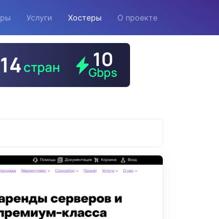
еры
Услуги
Хостеры
О проекте