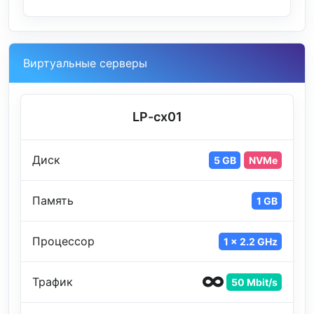
Виртуальные серверы
LP-cx01
Диск
5 GB
NVMe
Память
1 GB
Процессор
1 x 2.2 GHz
Трафик
50 Mbit/s