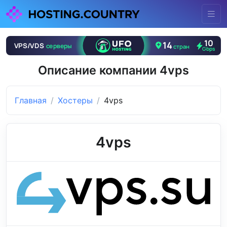
Описание компании 4vps
Главная
Хостеры
4vps
4vps