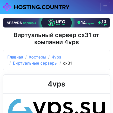
Виртуальный сервер cx31 от
компании 4vps
Главная
Хостеры
4vps
Виртуальные серверы
cx31
4vps