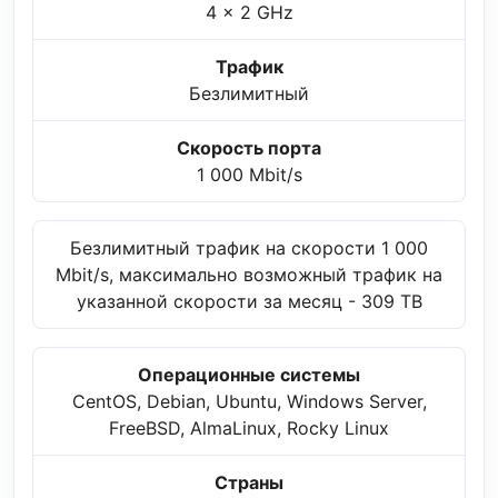
4 x 2 GHz
Трафик
Безлимитный
Скорость порта
1 000 Mbit/s
Безлимитный трафик на скорости 1 000
Mbit/s, максимально возможный трафик на
указанной скорости за месяц - 309 TB
Операционные системы
CentOS, Debian, Ubuntu, Windows Server,
FreeBSD, AlmaLinux, Rocky Linux
Страны