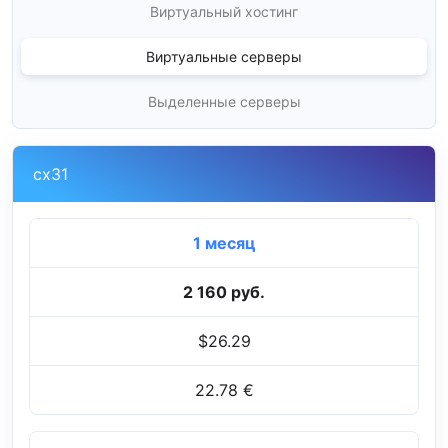
Виртуальный хостинг
Виртуальные серверы
Выделенные серверы
cx31
1 месяц
2 160 руб.
$26.29
22.78 €