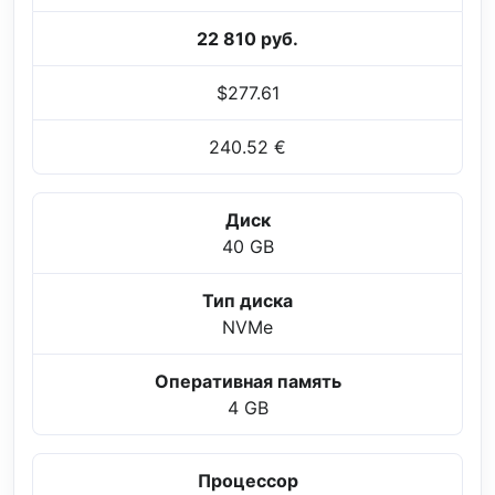
22 810 руб.
$277.61
240.52 €
Диск
40 GB
Тип диска
NVMe
Оперативная память
4 GB
Процессор