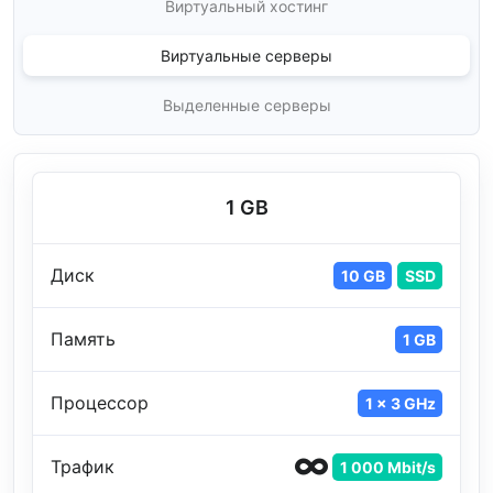
Виртуальный хостинг
Виртуальные серверы
Выделенные серверы
1 GB
Диск
10 GB
SSD
Память
1 GB
Процессор
1 x 3 GHz
Трафик
1 000 Mbit/s