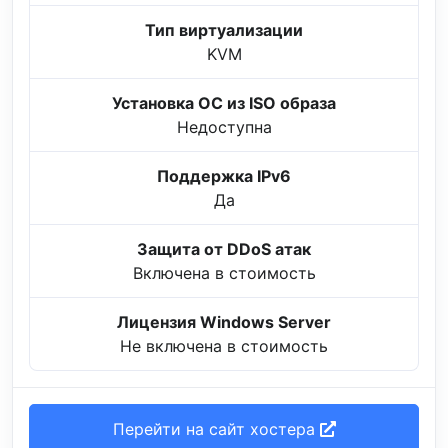
Тип виртуализации
KVM
Установка ОС из ISO образа
Недоступна
Поддержка IPv6
Да
Защита от DDoS атак
Включена в стоимость
Лицензия Windows Server
Не включена в стоимость
Перейти на сайт хостера