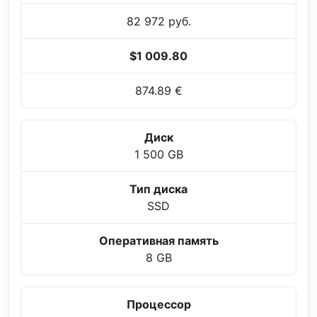
82 972 руб.
$1 009.80
874.89 €
Диск
1 500 GB
Тип диска
SSD
Оперативная память
8 GB
Процессор