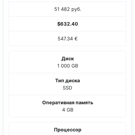
51 482 руб.
$632.40
547.34 €
Диск
1 000 GB
Тип диска
SSD
Оперативная память
4 GB
Процессор