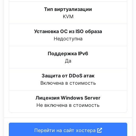
Тип виртуализации
KVM
Установка ОС из ISO образа
Недоступна
Поддержка IPv6
Да
Защита от DDoS атак
Включена в стоимость
Лицензия Windows Server
Не включена в стоимость
Перейти на сайт хостера