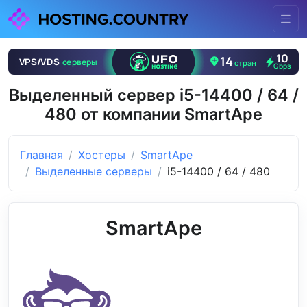
Выделенный сервер i5-14400 / 64 /
480 от компании SmartApe
Главная
Хостеры
SmartApe
Выделенные серверы
i5-14400 / 64 / 480
SmartApe