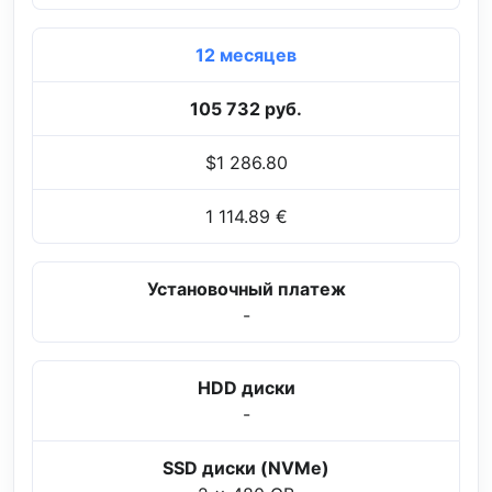
12 месяцев
105 732 руб.
$1 286.80
1 114.89 €
Установочный платеж
-
HDD диски
-
SSD диски (NVMe)