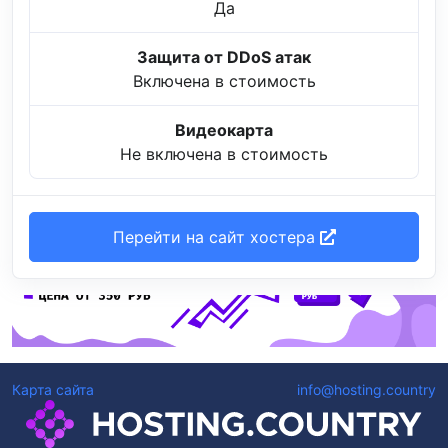
Да
Защита от DDoS атак
Включена в стоимость
Видеокарта
Не включена в стоимость
Перейти на сайт хостера
Карта сайта
info@hosting.country