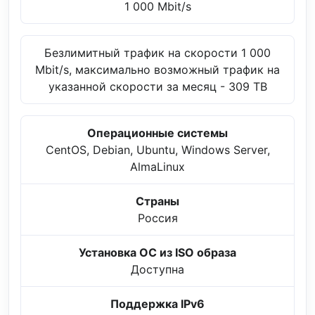
1 000 Mbit/s
Безлимитный трафик на скорости 1 000
Mbit/s, максимально возможный трафик на
указанной скорости за месяц - 309 TB
Операционные системы
CentOS, Debian, Ubuntu, Windows Server,
AlmaLinux
Страны
Россия
Установка ОС из ISO образа
Доступна
Поддержка IPv6