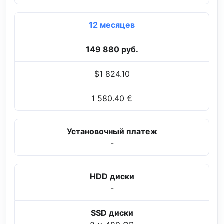
12 месяцев
149 880 руб.
$1 824.10
1 580.40 €
Установочный платеж
-
HDD диски
-
SSD диски