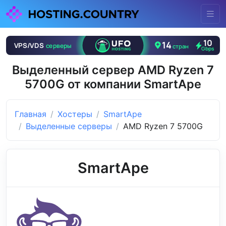
Выделенный сервер AMD Ryzen 7
5700G от компании SmartApe
Главная
Хостеры
SmartApe
Выделенные серверы
AMD Ryzen 7 5700G
SmartApe