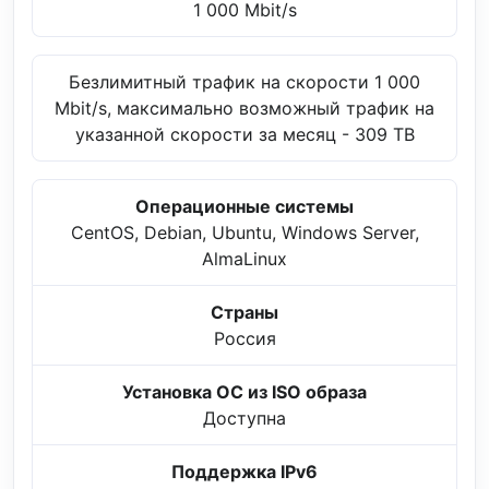
1 000 Mbit/s
Безлимитный трафик на скорости 1 000
Mbit/s, максимально возможный трафик на
указанной скорости за месяц - 309 TB
Операционные системы
CentOS, Debian, Ubuntu, Windows Server,
AlmaLinux
Страны
Россия
Установка ОС из ISO образа
Доступна
Поддержка IPv6