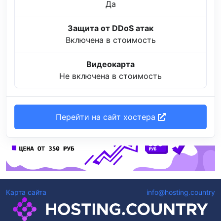
Да
Защита от DDoS атак
Включена в стоимость
Видеокарта
Не включена в стоимость
Перейти на сайт хостера
Карта сайта
info@hosting.country